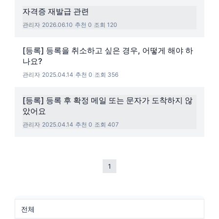
자격증 재발급 관련
관리자
|
2026.06.10
|
추천 0
|
조회 120
[등록] 등록을 취소하고 싶은 경우, 어떻게 해야 하
나요?
관리자
|
2025.04.14
|
추천 0
|
조회 356
[등록] 등록 후 확정 메일 또는 문자가 도착하지 않
았어요
관리자
|
2025.04.14
|
추천 0
|
조회 407
1