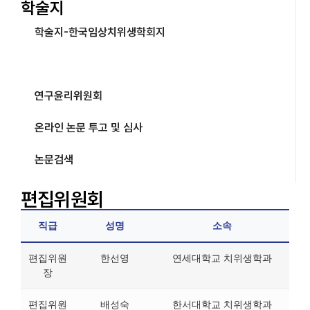
학술지
학술지-한국임상치위생학회지
편집위원회
연구윤리위원회
온라인 논문 투고 및 심사
논문검색
편집위원회
직급
성명
소속
편집위원
한선영
연세대학교 치위생학과
장
편집위원
배성숙
한서대학교 치위생학과