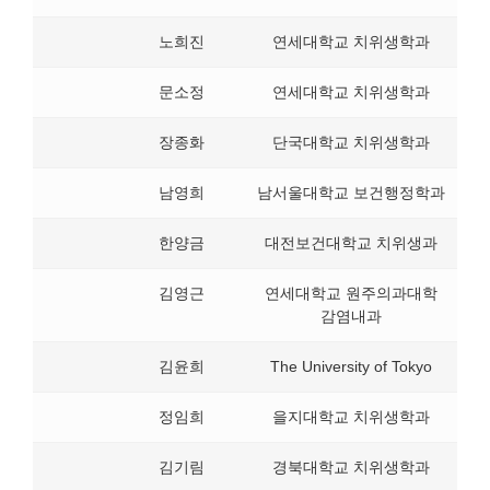
노희진
연세대학교 치위생학과
문소정
연세대학교 치위생학과
장종화
단국대학교 치위생학과
남영희
남서울대학교 보건행정학과
한양금
대전보건대학교 치위생과
김영근
연세대학교 원주의과대학
감염내과
김윤희
The University of Tokyo
정임희
을지대학교 치위생학과
김기림
경북대학교 치위생학과