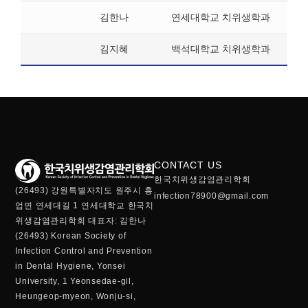
김한나
연세대학교 치위생학과
김지혜
백석대학교 치위생학과
CONTACT US
한국치위생감염관리학회
(26493) 강원특별자치도 원주시 흥
infection78900@gmail.com
업면 연세대길 1 연세대학교 한국치
위생감염관리학회 대표자: 김한나
(26493) Korean Society of
Infection Control and Prevention
in Dental Hygiene, Yonsei
University, 1 Yeonsedae-gil,
Heungeop-myeon, Wonju-si,