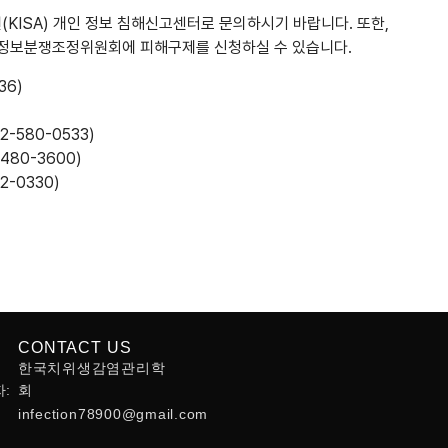
ISA) 개인 정보 침해신고센터로 문의하시기 바랍니다. 또한,
인정보분쟁조정위원회에 피해구제를 신청하실 수 있습니다.
36)
2-580-0533)
480-3600)
2-0330)
CONTACT US
한국치위생감염관리학
:
회
infection78900@gmail.com