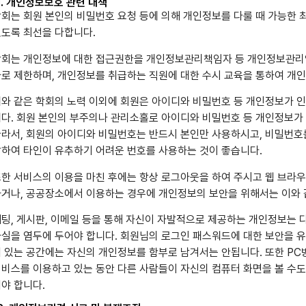
1. 개인정보보호 관련 대책
회는 회원 본인의 비밀번호 요청 등에 의해 개인정보를 다룰 때 가능한
도록 최선을 다합니다.
회는 개인정보에 대한 접근권한을 개인정보관리책임자 등 개인정보관리업
로 제한하며, 개인정보를 취급하는 직원에 대한 수시 교육을 통하여 개
와 같은 학회의 노력 이외에 회원은 아이디와 비밀번호 등 개인정보가 
다. 회원 본인의 부주의나 관리소홀로 아이디와 비밀번호 등 개인정보가
라서, 회원의 아이디와 비밀번호는 반드시 본인만 사용하시고, 비밀번호를
하여 타인이 유추하기 어려운 번호를 사용하는 것이 좋습니다.
한 서비스의 이용을 마친 후에는 항상 로그아웃을 하여 주시고 웹 브라우
거나, 공공장소에서 이용하는 경우에 개인정보의 보안을 위해서는 이와 
팅, 게시판, 이메일 등을 통해 자신이 자발적으로 제공하는 개인정보는 
실을 염두에 두어야 합니다. 회원님의 로그인 패스워드에 대한 보안을 
 있는 공간에는 자신의 개인정보를 함부로 남겨서는 안됩니다. 또한 PC
비스를 이용하고 있는 동안 다른 사람들이 자신의 컴퓨터 화면을 볼 수
야 합니다.