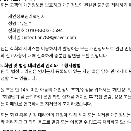
회는 고객의 개인정보를 보호하고 개인정보와 관련한 불만을 처리하기 
개인정보관리책임자
성명 : 유완수
전화번호 : 010-8803-0594
이메일 : infection789@naver.com
원은 학회의 서비스를 이용하시며 발생하는 모든 개인정보보호 관련 민원
의 신고사항에 대해 신속하게 충분한 답변을 드릴 것입니다.
0. 회원 및 법정 대리인의 권리와 그 행사방법
원 및 법정 대리인은 언제든지 등록되어 있는 자신 혹은 당해 만14세 
청할 수도 있습니다.
원 혹은 만 14세 미만 아동의 개인정보 조회/수정을 위해서는 ‘개인정보
 ‘회원탈퇴’를 클릭하여 본인 확인 절차를 거치신 후 직접 열람, 정정 
또는 이메일로 연락하시면 지체없이 조치하겠습니다.
회는 회원 혹은 법정 대리인의 요청에 의해 해지 또는 삭제된 개인정보는
라 처리하고 그 외의 용도로 열람 또는 이용할 수 없도록 처리하고 있습니