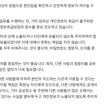
 최선의 방법으로 본인임을 확인하고 안전하게 정보가 처리될 수
무를 수행하는 자, 기타 업무상 개인정보의 취급이 불가피한
인정보취급방침의 준수를 항상 강조하고 있습니다.
인터넷 상에 노출되거나 타인에게 유출되지 않도록 주의하여야 합
 유출되었다면 이에 대해서 학회는 책임을 지지 않습니다.
 자주 바꿔주시는 것이 좋으며, 비밀번호는 영문자, 숫자를 혼
저를 종료하는 것이 좋습니다. 특히, 다른 사람과 컴퓨터를 공유
같은 절차가 더욱 필요합니다.
다른 사람들에 의하여 본인의 의도와는 다르게 이용될 수 있다는
유지할 책임은 회원님 자신에게 있으므로, 다른 사람에게도 공개되
방이나, 기타 공공장소 등 주변에 다른 사람들이 많은 곳에서는
도 있다는 사실을 염두에 두고 개인정보가 노출되지 않도록 주의하