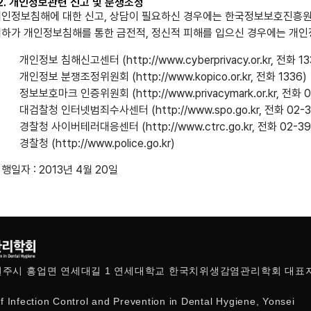
2. 개인정보관련 신고 및 분쟁조정
인정보침해에 대한 신고, 상담이 필요하신 경우에는 한국정보보호진흥원(K
하가 개인정보침해를 통한 금전적, 정신적 피해를 입으신 경우에는 개
개인정보 침해신고센터 (http://www.cyberprivacy.or.kr, 전화 13
개인정보 분쟁조정위원회 (http://www.kopico.or.kr, 전화 1336)
정보보호마크 인증위원회 (http://www.privacymark.or.kr, 전화 0
대검찰청 인터넷범죄수사센터 (http://www.spo.go.kr, 전화 02-3
경찰청 사이버테러대응센터 (http://www.ctrc.go.kr, 전화 02-39
경찰청 (http://www.police.go.kr)
행일자 : 2013년 4월 20일
도 원주시 흥업면 연세대길 1 연세대학교 한국치위생감염관리학회 대표자
f Infection Control and Prevention in Dental Hygiene, Yonsei