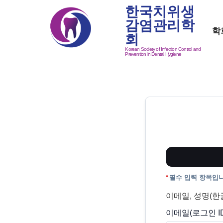
한국치위생
감염관리학
학
회
Korean Society of Infection Control and
Prevention in Dental Hygiene
*
필수 입력 항목입니
이메일, 성명(
이메일(로그인 ID