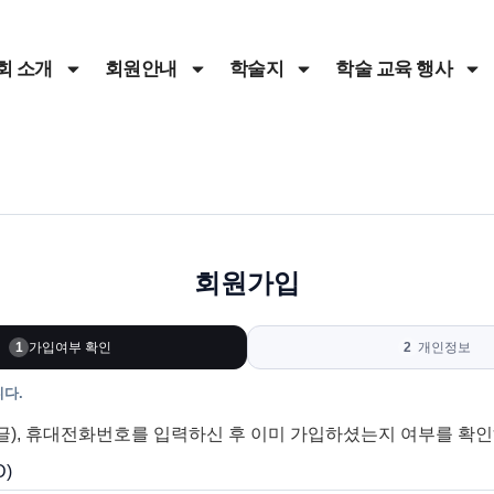
회 소개
회원안내
학술지
학술 교육 행사
회원가입
1
가입여부 확인
2
개인정보
다.
한글), 휴대전화번호를 입력하신 후 이미 가입하셨는지 여부를 확
)