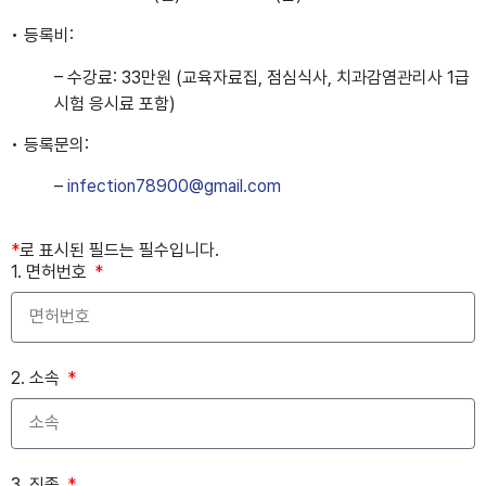
• 등록비:
– 수강료: 33만원 (교육자료집, 점심식사, 치과감염관리사 1급
시험 응시료 포함)
• 등록문의:
–
infection78900@gmail.com
*
로 표시된 필드는 필수입니다.
1. 면허번호
2. 소속
3. 직종