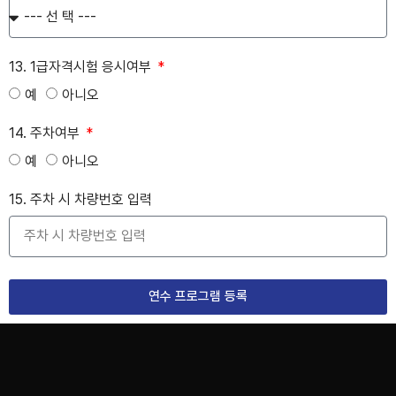
13. 1급자격시험 응시여부
예
아니오
14. 주차여부
예
아니오
15. 주차 시 차량번호 입력
연수 프로그램 등록