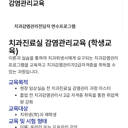
감염관리교육
치과진료실 감염관리교육 (학생교육)
치과감염관리전담자 연수프로그램
치과진료실 감염관리교육 (학생교
육)
이론과 실습을 통하여 치과위생사에게 요구되는 치과감염관리
프로그램을 교육하고 치과감염관리자2급자격증을 취득할 수
있는 과정입니다.
교육목적
현장 임상실습 전 치과진료실 감염관리 과정 마스터
졸업 전 치과감염관리사 2급 자격증 취득을 통한 취업역
량 강화
교육대상
치위생(학)과 재학생
교육 및 시험 형태
이론: 온라인 또는 오프라인 강의