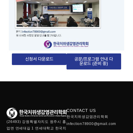
신청서 다운로드
공문/프로그램 안내 다
운로드 (준비 중)
CONTACT US
한국치위생감염관리학회
(26493) 강원특별자치도 원주시 흥
infection78900@gmail.com
업면 연세대길 1 연세대학교 한국치