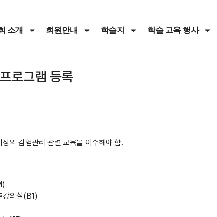
회 소개
회원안내
학술지
학술 교육 행사
수프로그램 등록
이상의 감염관리 관련 교육을 이수해야 함.
M)
남촌강의실(B1)