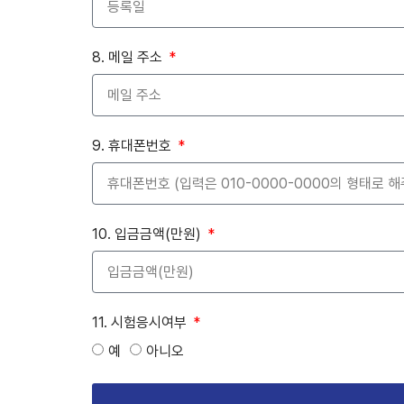
8. 메일 주소
9. 휴대폰번호
10. 입금금액(만원)
11. 시험응시여부
예
아니오