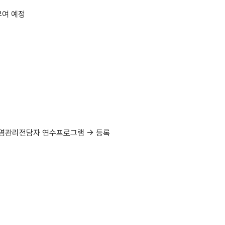
부여 예정
감염관리전담자 연수프로그램 → 등록