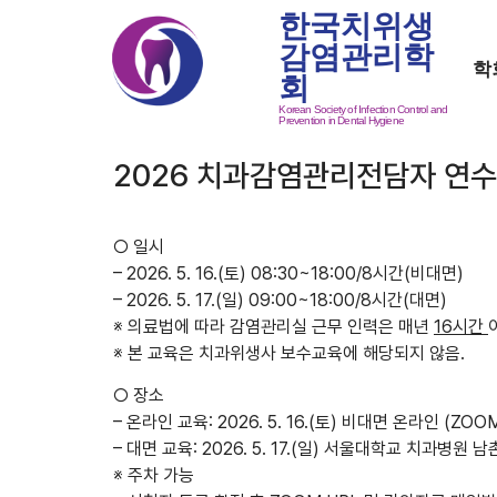
한국치위생
감염관리학
학
회
Korean Society of Infection Control and
Prevention in Dental Hygiene
2026 치과감염관리전담자 연
○ 일시
– 2026. 5. 16.(토) 08:30~18:00/8시간(비대면)
– 2026. 5. 17.(일) 09:00~18:00/8시간(대면)
※ 의료법에 따라 감염관리실 근무 인력은 매년
16
시간
※ 본 교육은 치과위생사 보수교육에 해당되지 않음.
○ 장소
– 온라인 교육: 2026. 5. 16.(토) 비대면 온라인 (ZOO
– 대면 교육: 2026. 5. 17.(일) 서울대학교 치과병원 
※ 주차 가능