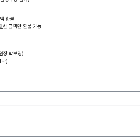
전액 환불
외
한 금액만 환불 가능
위원장 박보영)
미나)