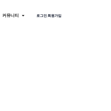
커뮤니티
로그인
회원가입
|