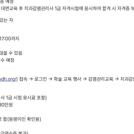
발송 예정
7일 대면교육 후 치과감염관리사 1급 자격시험에 응시하여 합격 시 자격증 
있는 자
) 17:00까지
않을 수 있음
접수 예정
pdh.org/)
접속 → 로그인 → 학술 교육 행사 → 감염관리교육 → 치과
리사 1급 시험 응시료 포함)
30만원
로 함(동명이인 확인용)
현금영수증 불가)