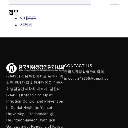
첨부
안내공문
신청서
CONTACT US
한국치위생감염관리학회
(26493) 강원특별자치도 원주시 흥
infection78900@gmail.com
업면 연세대길 1 연세대학교 한국치
위생감염관리학회 대표자: 김한나
(26493) Korean Society of
Infection Control and Prevention
in Dental Hygiene, Yonsei
University, 1 Yeonsedae-gil,
Heungeop-myeon, Wonju-si,
Gangwon-do, Republic of Korea