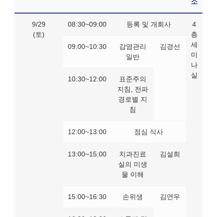
소
9/29
08:30~09:00
등록 및 개회사
4
(토)
층
세
09:00~10:30
감염관리
김경선
미
일반
나
실
10:30~12:00
표준주의
지침, 전파
경로별 지
침
12:00~13:00
점심 식사
13:00~15:00
치과진료
김설희
실의 미생
물 이해
15:00~16:30
손위생
김연우