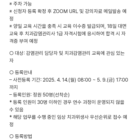
※ 주차 가능
※ 신청자 등록 확정 후 ZOOM URL 및 강의자료 메일발송 예
정
※ 양일 교육 시간을 충족 시 교육 이수증 발급되며, 18일 대면
교육 후 치과감염관리사 1급 자격시험에 응시하여 합격 시 자
격증 부여 예정
○ 대상: 감염관리 담당자 및 치과감염관리 교육에 관심 있는
자
○ 등록안내
– 사전등록 기간: 2025. 4. 14.(월) 08:00 ~ 5. 9.(금) 17:00
까지
– 등록인원: 정원 50명(선착순)
* 등록 인원이 30명 이하인 경우 연수 과정이 운영되지 않을
수 있음
* 해당 업무를 수행 중인 임상 치과위생사 우선순위로 접수 예
정
○ 등록방법