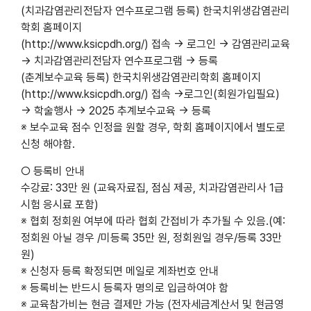
(치과감염관리전담자 연수프로그램 등록) 한국치위생감염관리
학회 홈페이지
(http://www.ksicpdh.org/) 접속 → 로그인 → 감염관리교육
→ 치과감염관리전담자 연수프로그램 → 등록
(춘계보수교육 등록) 한국치위생감염관리학회 홈페이지
(http://www.ksicpdh.org/) 접속 →로그인(회원가입필요)
→ 학술행사 → 2025 추계보수교육 → 등록
※ 보수교육 점수 인정을 원할 경우, 학회 홈페이지에서 별도로
신청 해야함.
○ 등록비 안내
수강료: 33만 원 (교육자료집, 점심 제공, 치과감염관리사 1급
시험 응시료 포함)
※ 협회 정회원 여부에 따라 협회 간접비가 추가될 수 있음.(예:
정회원 아닐 경우 /미등록 35만 원, 정회원일 경우/등록 33만
원)
※ 신청자 등록 확정되면 메일로 계좌번호 안내
※ 등록비는 반드시 등록자 명의로 입금하여야 함
※ 교육참가비는 현금 결제만 가능 (전자세금계산서 및 현금영