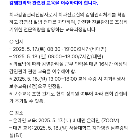
감염관리와 관련된 교육을 이수하여야 합니다.
치과감염관리전담자로서 치과진료실의 감염관리체계를 확립
하고 감염성 질병 전파를 차단하며, 안전한 진료환경을 조성하
기위한 전문역량을 함양하는 교육과정입니다.
○ 일시
– 2025. 5. 17.(토) 08:30~19:00/9시간(비대면)
– 2025. 5. 18.(일) 09:00~18:00/7시간(대면)
※ 의료법에 따라 감염관리실 근무 인력은 매년 16시간 이상의
감염관리 관련 교육을 이수해야 함.
※ 2025. 5. 18.(일) 13:00~18:00 교육 수강 시 치과위생사
보수교육(4점)으로 인정됨.
※ 보수교육 포함 관계로 협회 정회원 여부에 따라 협회 간접비
가 추가될 수 있음.
○ 장소
– 온라인 교육: 2025. 5. 17.(토) 비대면 온라인 (ZOOM)
– 대면 교육: 2025. 5. 18.(일) 서울대학교 치과병원 남촌강의
실(B1)