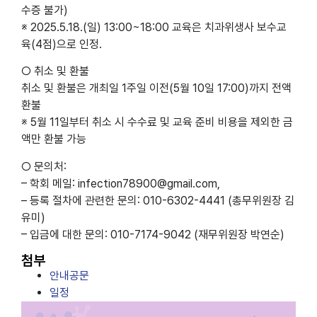
수증 불가)
※ 2025.5.18.(일) 13:00~18:00 교육은 치과위생사 보수교
육(4점)으로 인정.
○ 취소 및 환불
취소 및 환불은 개최일 1주일 이전(5월 10일 17:00)까지 전액
환불
※ 5월 11일부터 취소 시 수수료 및 교육 준비 비용을 제외한 금
액만 환불 가능
○ 문의처:
– 학회 메일: infection78900@gmail.com,
– 등록 절차에 관련한 문의: 010-6302-4441 (총무위원장 김
유미)
– 입금에 대한 문의: 010-7174-9042 (재무위원장 박연순)
첨부
안내공문
일정