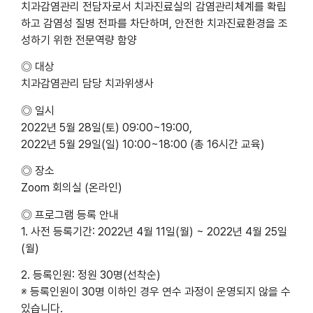
치과감염관리 전담자로서 치과진료실의 감염관리체계를 확립
하고 감염성 질병 전파를 차단하며, 안전한 치과진료환경을 조
성하기 위한 전문역량 함양
◎ 대상
치과감염관리 담당 치과위생사
◎ 일시
2022년 5월 28일(토) 09:00~19:00,
2022년 5월 29일(일) 10:00~18:00 (총 16시간 교육)
◎ 장소
Zoom 회의실 (온라인)
◎ 프로그램 등록 안내
1. 사전 등록기간: 2022년 4월 11일(월) ~ 2022년 4월 25일
(월)
2. 등록인원: 정원 30명(선착순)
※ 등록인원이 30명 이하인 경우 연수 과정이 운영되지 않을 수
있습니다.