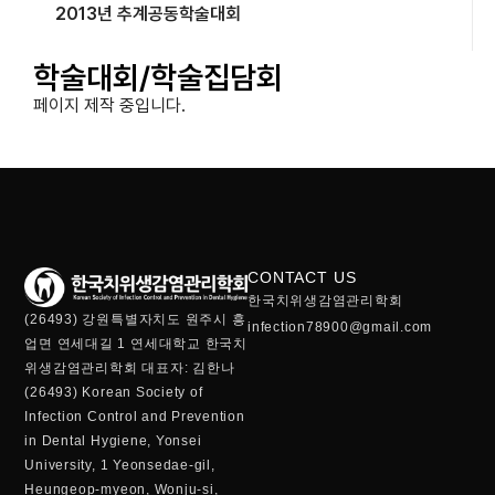
2013년 추계공동학술대회
학술대회/학술집담회
페이지 제작 중입니다.
CONTACT US
한국치위생감염관리학회
(26493) 강원특별자치도 원주시 흥
infection78900@gmail.com
업면 연세대길 1 연세대학교 한국치
위생감염관리학회 대표자: 김한나
(26493) Korean Society of
Infection Control and Prevention
in Dental Hygiene, Yonsei
University, 1 Yeonsedae-gil,
Heungeop-myeon, Wonju-si,