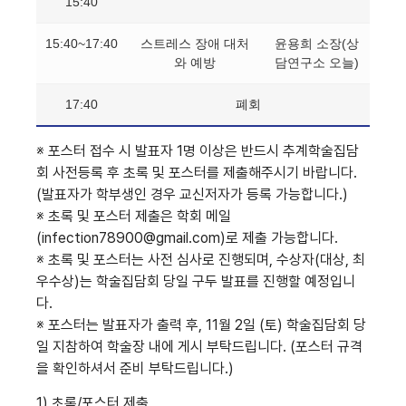
15:40
15:40~17:40
스트레스 장애 대처
윤용희 소장(상
와 예방
담연구소 오늘)
17:40
폐회
※ 포스터 접수 시 발표자 1명 이상은 반드시 추계학술집담
회 사전등록 후 초록 및 포스터를 제출해주시기 바랍니다.
(발표자가 학부생인 경우 교신저자가 등록 가능합니다.)
※ 초록 및 포스터 제출은 학회 메일
(infection78900@gmail.com)로 제출 가능합니다.
※ 초록 및 포스터는 사전 심사로 진행되며, 수상자(대상, 최
우수상)는 학술집담회 당일 구두 발표를 진행할 예정입니
다.
※ 포스터는 발표자가 출력 후, 11월 2일 (토) 학술집담회 당
일 지참하여 학술장 내에 게시 부탁드립니다. (포스터 규격
을 확인하셔서 준비 부탁드립니다.)
1) 초록/포스터 제출