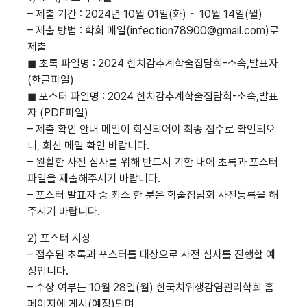
– 제출 기간 : 2024년 10월 01일(화) ~ 10월 14일(월)
– 제출 방법 : 학회 메일(infection78900@gmail.com)로
제출
◼ 초록 파일명 : 2024 한치감추계학술집담회-소속,발표자
(한글파일)
◼ 포스터 파일명 : 2024 한치감추계학술집담회-소속,발표
자 (PDF파일)
– 제출 확인 안내 메일이 회신되어야 최종 접수로 확인되오
니, 회신 메일 확인 바랍니다.
– 원활한 사전 심사를 위해 반드시 기한 내에 초록과 포스터
파일을 제출해주시기 바랍니다.
– 포스터 발표자 중 최소 한 분은 학술집담회 사전등록을 해
주시기 바랍니다.
2) 포스터 시상
– 접수된 초록과 포스터를 대상으로 사전 심사를 진행할 예
정입니다.
– 수상 여부는 10월 28일(월) 한국치위생감염관리학회 홈
페이지에 게시(예정)되며,