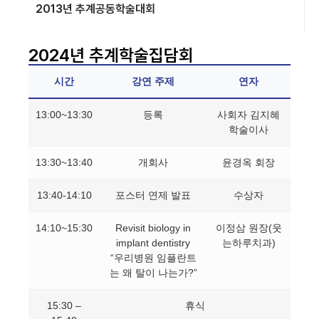
2013년 추계공동학술대회
2024년 추계학술집담회
시간
강연 주제
연자
13:00~13:30
등록
사회자 김지혜
학술이사
13:30~13:40
개회사
윤경옥 회장
13:40-14:10
포스터 연제 발표
수상자
14:10~15:30
Revisit biology in
이정삼 원장(웃
implant dentistry
는하루치과)
“우리병원 임플란트
는 왜 탈이 나는가?”
15:30 –
휴식