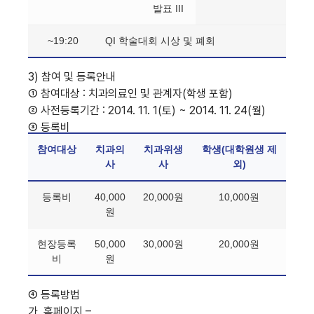
발표 III
~19:20
QI 학술대회 시상 및 폐회
3) 참여 및 등록안내
① 참여대상 : 치과의료인 및 관계자(학생 포함)
② 사전등록기간 : 2014. 11. 1(토) ~ 2014. 11. 24(월)
③ 등록비
참여대상
치과의
치과위생
학생(대학원생 제
사
사
외)
등록비
40,000
20,000원
10,000원
원
현장등록
50,000
30,000원
20,000원
비
원
④ 등록방법
가. 홈페이지 –