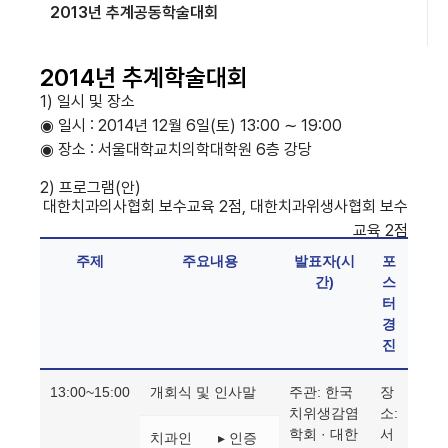
2013년 추계공동학술대회
2014년 추계학술대회
1) 일시 및 장소
◉ 일시 : 2014년 12월 6일(토) 13:00 ∼ 19:00
◉ 장소 : 서울대학교치의학대학원 6층 강당
2) 프로그램(안)
대한치과의사협회 보수교육 2점, 대한치과위생사협회 보수
교육 2점
주제
주요내용
발표자(시
포
간)
스
터
경
진
13:00~15:00
개회식 및 인사말
주관: 한국
장
치위생감염
소:
학회 · 대한
서
치과인
▸ 인증