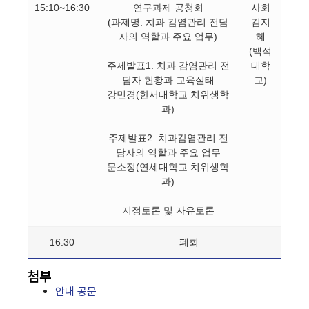
15:10~16:30
연구과제 공청회
사회
(과제명: 치과 감염관리 전담
김지
자의 역할과 주요 업무)
혜
(백석
주제발표1. 치과 감염관리 전
대학
담자 현황과 교육실태
교)
강민경(한서대학교 치위생학
과)
주제발표2. 치과감염관리 전
담자의 역할과 주요 업무
문소정(연세대학교 치위생학
과)
지정토론 및 자유토론
16:30
폐회
첨부
안내 공문