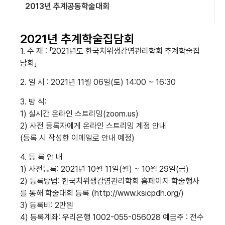
2013년 추계공동학술대회
2021년 추계학술집담회
1. 주 제 : 「2021년도 한국치위생감염관리학회 추계학술집
담회」
2. 일 시 : 2021년 11월 06일(토) 14:00 ~ 16:30
3. 방 식:
1) 실시간 온라인 스트리밍(zoom.us)
2) 사전 등록자에게 온라인 스트리밍 계정 안내
(등록 시 작성한 이메일로 안내 예정)
4. 등 록 안 내
1) 사전등록: 2021년 10월 11일(월) ~ 10월 29일(금)
2) 등록방법: 한국치위생감염관리학회 홈페이지 학술행사
를 통해 학술대회 등록 (http://www.ksicpdh.org/)
3) 등록비: 2만원
4) 등록계좌: 우리은행 1002-055-056028 예금주 : 전수