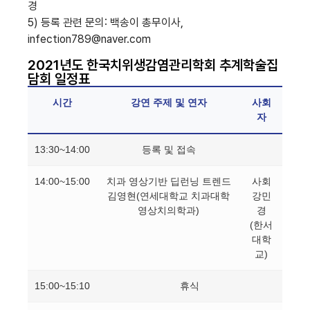
경
5) 등록 관련 문의: 백송이 총무이사,
infection789@naver.com
2021년도 한국치위생감염관리학회 추계학술집
담회 일정표
시간
강연 주제 및 연자
사회
자
13:30~14:00
등록 및 접속
14:00~15:00
치과 영상기반 딥런닝 트렌드
사회
김영현(연세대학교 치과대학
강민
영상치의학과)
경
(한서
대학
교)
15:00~15:10
휴식