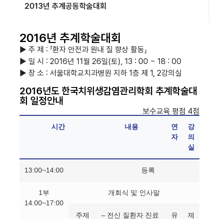
2013년 추계공동학술대회
2016년 추계학술대회
▶ 주 제 : 「환자 안전과 원내 질 향상 활동」
▶ 일 시 : 2016년 11월 26일(토), 13 : 00 ~ 18 : 00
▶ 장 소 : 서울대학교치과병원 지하 1층 제 1, 2강의실
2016년도 한국치위생감염관리학회 추계학술대
회 일정안내
보수교육 평점 4점
시간
내용
연
강
자
의
실
13:00~14:00
등록
1부
개회식 및 인사말
14:00~17:00
주제
– 전신 질환자 진료
유
제